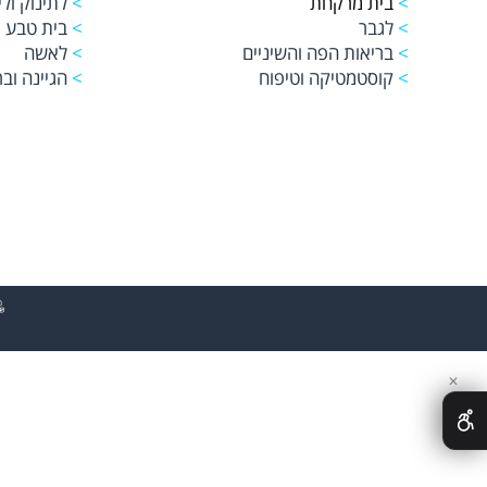
>
בית מרקחת
>
לתינוק ולי
>
לגבר
>
בית טבע
>
בריאות הפה והשיניים
>
לאשה
>
קוסטמטיקה וטיפוח
>
הגיינה ובר
✕