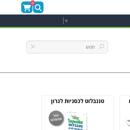
0
Select Language
▼
טננבלוט לכסניות לגרון