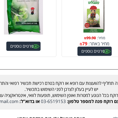
מחיר:
99.90
₪
מחיר באתר:
79
₪
פרטים נוספים
פרטים נוספים
ה תחליף להוועצות עם רופא או רוקח בטרם רכישת תכשיר רפואי והתחל
יש לעיין בעלון לצרכן לפני השימוש בתכשיר.
וקח בכל הנוגע למטרות ואופן השימוש, תופעות לוואי, אינטראקציה ע
קח פנה למספר טלפון:
03-6519153
או בדוא”ל:
mail.com