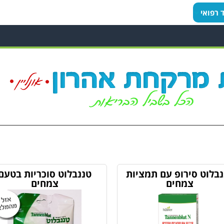
ד רפואי
נבלוט סירופ עם תמציות
טננבלוט סוכריות בטעם
צמחים
צמחים