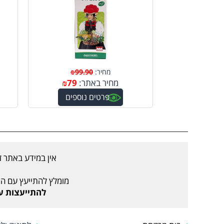
מחיר:
99.90
₪
מחיר באתר:
79
₪
פרטים נוספים
אין במידע באתר ז
מומלץ להתייעץ עם הר
להתייעצות עם רו