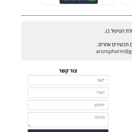
ת הטיפול בו.
ם תכשירים אחרים.
aronspharm@g
צור קשר