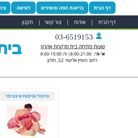
דף הבית
בריאות הפה והשיניים
לאישה
ציו
דף הבית
|
אודות
|
צור קשר
|
תקנון
03-6519153
שעות פתיחה בית מרקחת אהרון
:
א'-ה':
8:00-21:00|
ו':
8:00-15:00
רחוב הופיין אליעזר 52, חולון
טיפול וטיפוח אינטימי