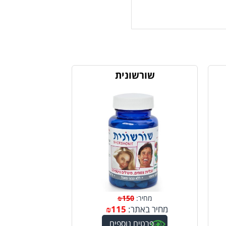
שורשונית
מחיר:
150
₪
מחיר באתר:
115
₪
פרטים נוספים