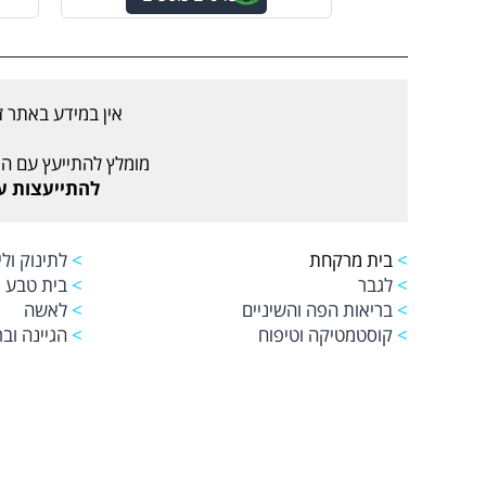
אין במידע באתר ז
מומלץ להתייעץ עם הר
להתייעצות עם רו
>
בית מרקחת
>
לתינוק ולי
>
לגבר
>
בית טבע
>
בריאות הפה והשיניים
>
לאשה
>
קוסטמטיקה וטיפוח
>
הגיינה ובר