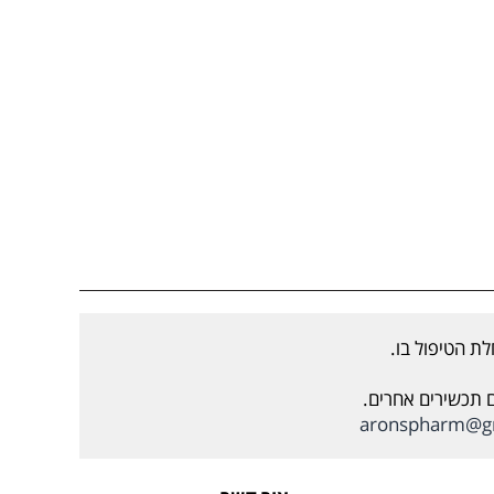
ת הטיפול בו.
ם תכשירים אחרים.
aronspharm@g