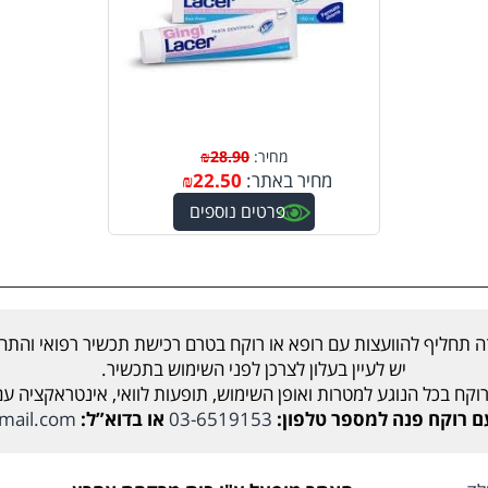
מחיר:
28.90
₪
מחיר באתר:
22.50
₪
פרטים נוספים
ה תחליף להוועצות עם רופא או רוקח בטרם רכישת תכשיר רפואי והתחל
יש לעיין בעלון לצרכן לפני השימוש בתכשיר.
וקח בכל הנוגע למטרות ואופן השימוש, תופעות לוואי, אינטראקציה ע
קח פנה למספר טלפון:
03-6519153
או בדוא”ל:
mail.com