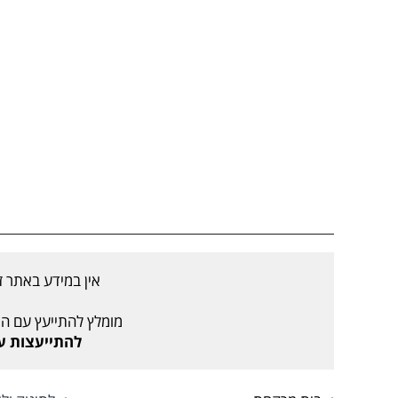
אין במידע באתר ז
מומלץ להתייעץ עם הר
להתייעצות עם רו