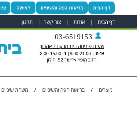
דף הבית
בריאות הפה והשיניים
לאישה
ציו
דף הבית
|
אודות
|
צור קשר
|
תקנון
03-6519153
שעות פתיחה בית מרקחת אהרון
:
א'-ה':
8:00-21:00|
ו':
8:00-15:00
רחוב הופיין אליעזר 52, חולון
מוצרים
/
בריאות הפה והשיניים
/
משחת שיניים