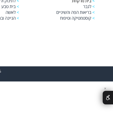
>
בית מרקחת
>
לתינוק ולי
>
לגבר
>
בית טבע
>
בריאות הפה והשיניים
>
לאשה
>
קוסטמטיקה וטיפוח
>
הגיינה ובר
✕