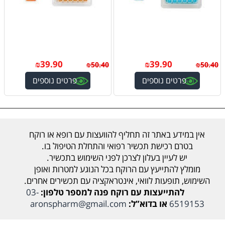
₪
39.90
₪
39.90
₪
50.40
₪
50.40
פרטים נוספים
פרטים נוספים
אין במידע באתר זה תחליף להוועצות עם רופא או רוקח
בטרם רכישת תכשיר רפואי והתחלת הטיפול בו.
יש לעיין בעלון לצרכן לפני השימוש בתכשיר.
מומלץ להתייעץ עם הרוקח בכל הנוגע למטרות ואופן
השימוש, תופעות לוואי, אינטראקציה עם תכשירים אחרים.
להתייעצות עם רוקח פנה למספר טלפון:
03-
6519153
או בדוא”ל:
aronspharm@gmail.com