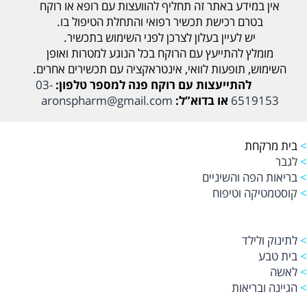
אין במידע באתר זה תחליף להוועצות עם רופא או רוקח
בטרם רכישת תכשיר רפואי והתחלת הטיפול בו.
יש לעיין בעלון לצרכן לפני השימוש בתכשיר.
מומלץ להתייעץ עם הרוקח בכל הנוגע למטרות ואופן
השימוש, תופעות לוואי, אינטראקציה עם תכשירים אחרים.
להתייעצות עם רוקח פנה למספר טלפון:
03-
6519153
או בדוא”ל:
aronspharm@gmail.com
>
בית מרקחת
>
לגבר
>
בריאות הפה והשיניים
>
קוסטמטיקה וטיפוח
>
לתינוק ולילד
>
בית טבע
>
לאשה
>
הגיינה ובריאות