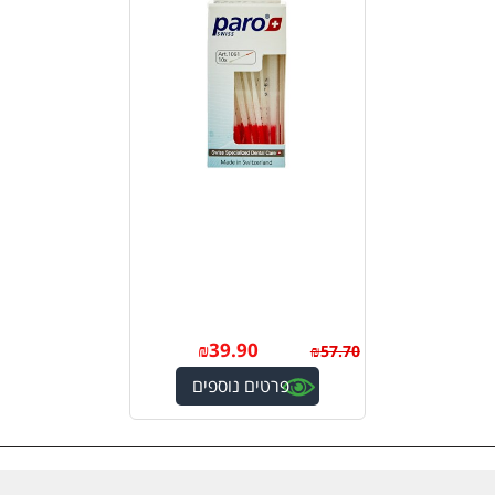
₪
39.90
₪
57.70
פרטים נוספים