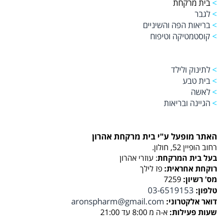
>
בית מרקחת
>
לגבר
>
בריאות הפה והשיניים
>
קוסטמטיקה וטיפוח
>
לתינוק ולילד
>
בית טבע
>
לאשה
>
הגיינה ובריאות
האתר מופעל ע"י בית מרקחת אהרון
רחוב הופיין 52, חולון.
בעל בית המרקחת
: עוזרי אהרון
רוקחת אחראית:
פז לילך
מס' רשיון:
7259
03-6519153
טלפון:
aronspharm@gmail.com
דואר אלקטרוני:
שעות פעילות:
א-ה מ 8:00 עד 21:00