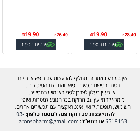
₪
19.90
₪
19.90
₪
26.40
₪
28.40
פרטים נוספים
פרטים נוספים
אין במידע באתר זה תחליף להוועצות עם רופא או רוקח
בטרם רכישת תכשיר רפואי והתחלת הטיפול בו.
יש לעיין בעלון לצרכן לפני השימוש בתכשיר.
מומלץ להתייעץ עם הרוקח בכל הנוגע למטרות ואופן
השימוש, תופעות לוואי, אינטראקציה עם תכשירים אחרים.
להתייעצות עם רוקח פנה למספר טלפון:
03-
6519153
או בדוא”ל:
aronspharm@gmail.com