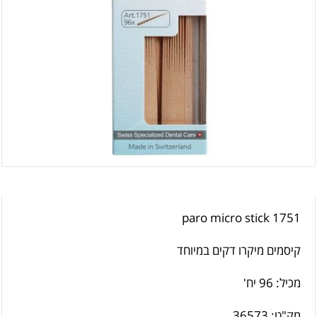
paro micro stick 1751
קיסמים מיקרו דקים במיוחד
מכיל: 96 יח'
מק"ט:
36573