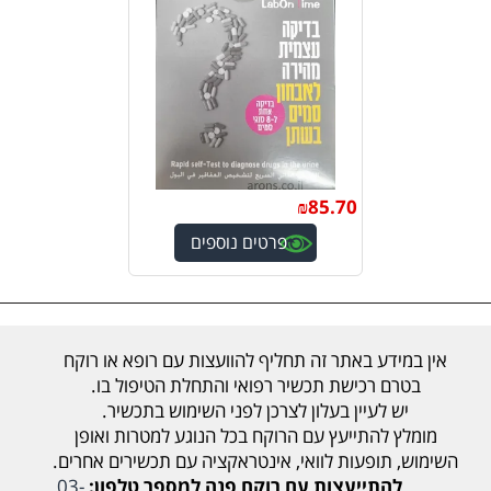
₪
85.70
פרטים נוספים
אין במידע באתר זה תחליף להוועצות עם רופא או רוקח
בטרם רכישת תכשיר רפואי והתחלת הטיפול בו.
יש לעיין בעלון לצרכן לפני השימוש בתכשיר.
מומלץ להתייעץ עם הרוקח בכל הנוגע למטרות ואופן
השימוש, תופעות לוואי, אינטראקציה עם תכשירים אחרים.
להתייעצות עם רוקח פנה למספר טלפון:
03-