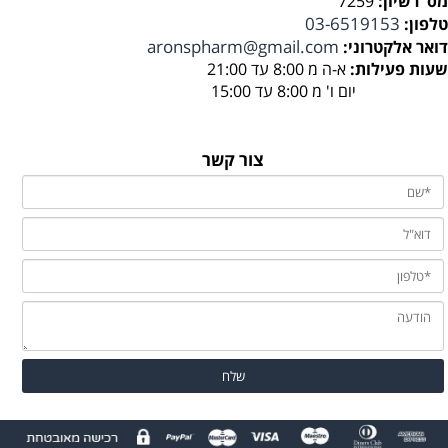
מס' רשיון:
7259
03-6519153
טלפון:
aronspharm@gmail.com
דואר אלקטרוני:
שעות פעילות:
א-ה מ 8:00 עד 21:00
יום ו' מ 8:00 עד 15:00
צור קשר