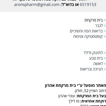
6519153
או בדוא”ל:
aronspharm@gmail.com
>
בית מרקחת
>
לגבר
>
בריאות הפה והשיניים
>
קוסטמטיקה וטיפוח
>
לתינוק ולילד
>
בית טבע
>
לאשה
>
הגיינה ובריאות
האתר מופעל ע"י בית מרקחת אהרון
רחוב הופיין 52, חולון.
בעל בית המרקחת
: עוזרי אהרון
רוקחת אחראית:
פז לילך