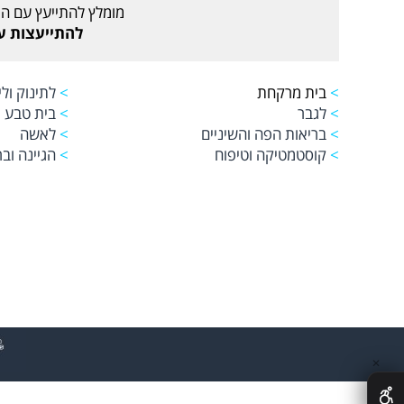
מומלץ להתייעץ עם הר
להתייעצות עם רו
>
בית מרקחת
>
לתינוק ולי
>
לגבר
>
בית טבע
>
בריאות הפה והשיניים
>
לאשה
>
קוסטמטיקה וטיפוח
>
הגיינה ובר
✕