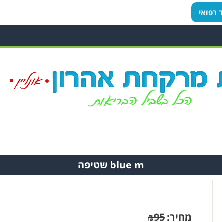
ד רפואי
blue m שטיפה
מחיר:
95
₪