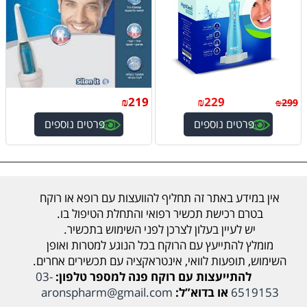
₪
219
₪
229
₪
299
פרטים נוספים
פרטים נוספים
אין במידע באתר זה תחליף להוועצות עם רופא או רוקח
בטרם רכישת תכשיר רפואי והתחלת הטיפול בו.
יש לעיין בעלון לצרכן לפני השימוש בתכשיר.
מומלץ להתייעץ עם הרוקח בכל הנוגע למטרות ואופן
השימוש, תופעות לוואי, אינטראקציה עם תכשירים אחרים.
להתייעצות עם רוקח פנה למספר טלפון:
03-
6519153
או בדוא”ל:
aronspharm@gmail.com