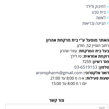
>
לתינוק ולילד
>
בית טבע
>
לאשה
>
הגיינה ובריאות
האתר מופעל ע"י בית מרקחת אהרון
רחוב הופיין 52, חולון.
בעל בית המרקחת
: עוזרי אהרון
רוקחת אחראית:
פז לילך
מס' רשיון:
7259
03-6519153
טלפון:
aronspharm@gmail.com
דואר אלקטרוני:
שעות פעילות:
א-ה מ 8:00 עד 21:00
יום ו' מ 8:00 עד 15:00
צור קשר